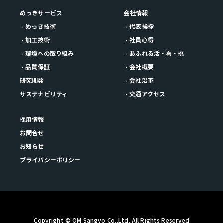
めっきサービス
会社情報
- めっき技術
- 代表挨拶
- 加工技術
- 社員心得
- 環境への取り組み
- あふれる活・喜・挑
- 品質保証
- 会社概要
研究開発
- 会社沿革
サステナビリティ
- 交通アクセス
採用情報
お問合せ
お知らせ
プライバシーポリシー
Copyright © OM Sangyo Co.,Ltd. All Rights Reserved