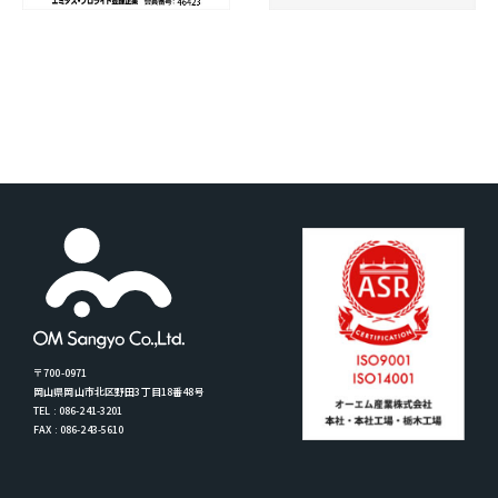
〒700-0971
岡山県岡山市北区野田3丁目18番48号
TEL : 086-241-3201
FAX : 086-243-5610