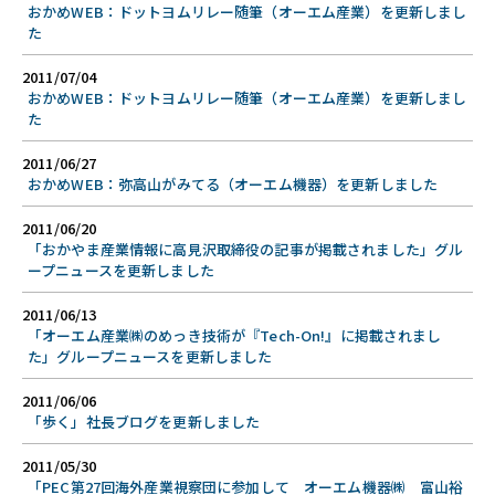
おかめWEB：ドットヨムリレー随筆（オーエム産業）を更新しまし
た
2011/07/04
おかめWEB：ドットヨムリレー随筆（オーエム産業）を更新しまし
た
2011/06/27
おかめWEB：弥高山がみてる（オーエム機器）を更新しました
2011/06/20
「おかやま産業情報に高見沢取締役の記事が掲載されました」グル
ープニュースを更新しました
2011/06/13
「オーエム産業㈱のめっき技術が『Tech-On!』に掲載されまし
た」グループニュースを更新しました
2011/06/06
「歩く」社長ブログを更新しました
2011/05/30
「PEC第27回海外産業視察団に参加して オーエム機器㈱ 富山裕