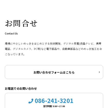
お問合せ
Contact Us
環境にやさしいめっきをはじめとする技術開発、デジタル家電(液晶テレビ、携帯
電話、デジタルカメラ、PC等)など電子部品や、自動車部品などのめっき加工をお
こなっています。
お問い合わせフォームはこちら
お電話でのお問い合わせ
086-241-3201
受付時間 9:00～17:00