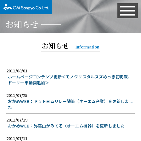
お知らせ
お知らせ
Information
2011/08/01
ホームページコンテンツ更新＜モノクリスタルスズめっき初掲載、
ドーリー車動画追加＞
2011/07/25
おかめWEB：ドットヨムリレー随筆（オーエム産業）を更新しまし
た
2011/07/19
おかめWEB：弥高山がみてる（オーエム機器）を更新しました
2011/07/11