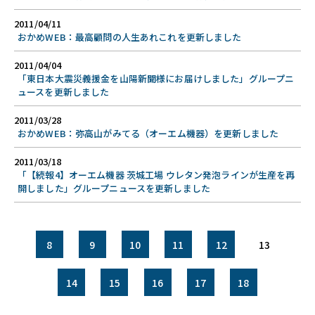
2011/04/11
おかめWEB：最高顧問の人生あれこれを更新しました
2011/04/04
「東日本大震災義援金を山陽新聞様にお届けしました」グループニ
ュースを更新しました
2011/03/28
おかめWEB：弥高山がみてる（オーエム機器）を更新しました
2011/03/18
「【続報4】オーエム機器 茨城工場 ウレタン発泡ラインが生産を再
開しました」グループニュースを更新しました
8
9
10
11
12
13
14
15
16
17
18