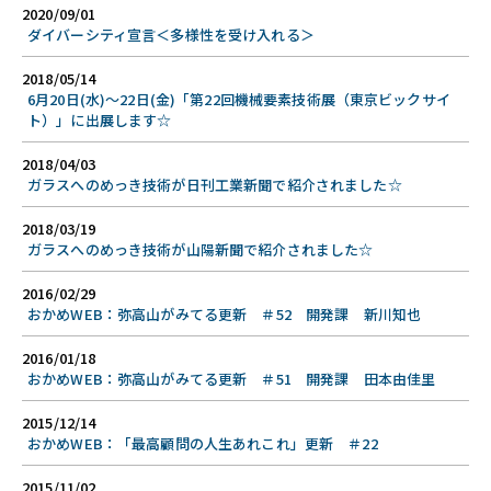
2020/09/01
ダイバーシティ宣言＜多様性を受け入れる＞
2018/05/14
6月20日(水)～22日(金)「第22回機械要素技術展（東京ビックサイ
ト）」に出展します☆
2018/04/03
ガラスへのめっき技術が日刊工業新聞で紹介されました☆
2018/03/19
ガラスへのめっき技術が山陽新聞で紹介されました☆
2016/02/29
おかめWEB：弥高山がみてる更新 ＃52 開発課 新川知也
2016/01/18
おかめWEB：弥高山がみてる更新 ＃51 開発課 田本由佳里
2015/12/14
おかめWEB：「最高顧問の人生あれこれ」更新 ＃22
2015/11/02