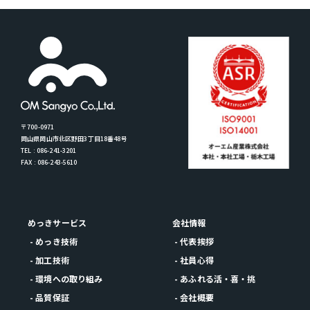
〒700-0971
岡山県岡山市北区野田3丁目18番48号
TEL : 086-241-3201
FAX : 086-243-5610
めっきサービス
会社情報
- めっき技術
- 代表挨拶
- 加工技術
- 社員心得
- 環境への取り組み
- あふれる活・喜・挑
- 品質保証
- 会社概要