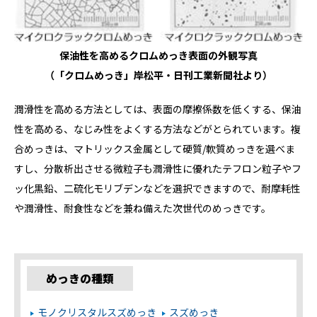
保油性を高めるクロムめっき表面の外観写真
（「クロムめっき」岸松平・日刊工業新聞社より）
潤滑性を高める方法としては、表面の摩擦係数を低くする、保油
性を高める、なじみ性をよくする方法などがとられています。複
合めっきは、マトリックス金属として硬質/軟質めっきを選べま
すし、分散析出させる微粒子も潤滑性に優れたテフロン粒子やフ
ッ化黒鉛、二硫化モリブデンなどを選択できますので、耐摩耗性
や潤滑性、耐食性などを兼ね備えた次世代のめっきです。
めっきの種類
モノクリスタルスズめっき
スズめっき