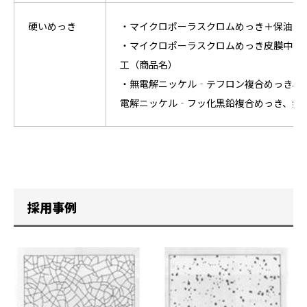
硬いめっき
・マイクロポーラスクロムめっき＋保油
・マイクロポーラスクロムめっき皮膜中の
工（商品名）
・無電解ニッケル‐テフロン複合めっき、
電解ニッケル‐フッ化黒鉛複合めっき、無
採用事例