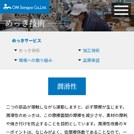
めっき技術
めっきサービス
めっき技術
加工技術
環境への取り組み
品質保証
潤滑性
二つの部品が接触しながら運動しますと、必ず摩擦が生じます。
潤滑性のめっきは、この摩擦面間の摩擦を減少させ、素材の摩耗
や焼き付けを防止することを目的としています。潤滑性改善のキ
ーポイントは、なじみがよく、低摩擦係数であることなので、一