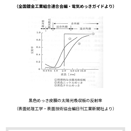
（全国鍍金工業組合連合会編・電気めっきガイドより）
黒色めっき皮膜の太陽光吸収板の反射率
（表面処理工学・表面技術協会編日刊工業新聞社より）