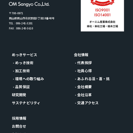
〒700-0971
岡山県岡山市北区野田3丁目18番48号
TEL : 086-241-3201
FAX : 086-243-5610
めっきサービス
会社情報
- めっき技術
- 代表挨拶
- 加工技術
- 社員心得
- 環境への取り組み
- あふれる活・喜・挑
- 品質保証
- 会社概要
研究開発
- 会社沿革
サステナビリティ
- 交通アクセス
採用情報
お問合せ