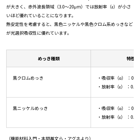
が大きく、赤外波長領域（3.0～20μm）では放射率（ε）が小さ
いほど優れていることになります。
熱安定性を考慮すると、黒色ニッケルや黒色クロム系めっきなど
が光選択吸収性に優れています。
めっき種類
特性値
黒クロムめっき
・吸収率（α） ：0.90
・放射率（ε） ：0.11～
黒ニッケルめっき
・吸収率（α） ：0.91
・放射率（ε） ：0.07～
（機能材料入門・本間基文ら・アグネより）