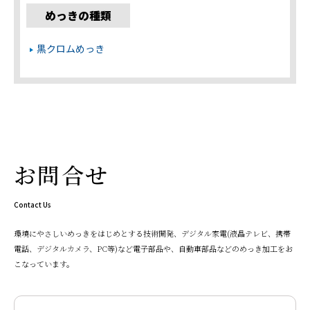
めっきの種類
黒クロムめっき
お問合せ
Contact Us
環境にやさしいめっきをはじめとする技術開発、デジタル家電(液晶テレビ、携帯
電話、デジタルカメラ、PC等)など電子部品や、自動車部品などのめっき加工をお
こなっています。