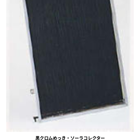
黒クロムめっき・ソーラコレクター