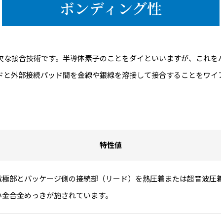
ボンディング性
欠な接合技術です。半導体素子のことをダイといいますが、これを
ドと外部接続パッド間を金線や銀線を溶接して接合することをワイ
特性値
電極部とパッケージ側の接続部（リード）を熱圧着または超音波圧
い金合金めっきが施されています。