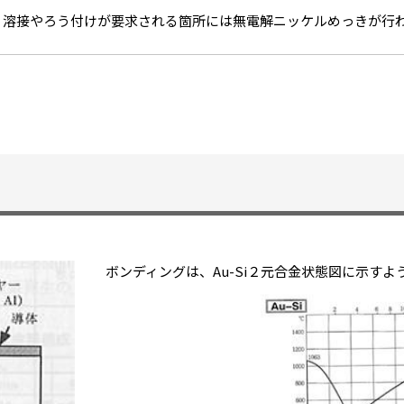
、溶接やろう付けが要求される箇所には無電解ニッケルめっきが行
ボンディングは、Au-Si２元合金状態図に示すよ