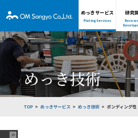
めっきサービス
研究
Plating Services
Resear
Develop
めっき技術
TOP
めっきサービス
めっき技術
ボンディング性