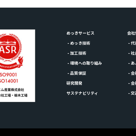
めっきサービス
会社
- めっき技術
- 
- 加工技術
- 
- 環境への取り組み
- 
- 品質保証
- 
研究開発
- 
サステナビリティ
- 