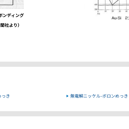
ボンディング
新聞社より）
めっき
無電解ニッケル-ボロンめっき