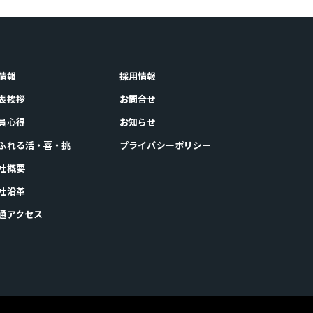
情報
採用情報
代表挨拶
お問合せ
社員心得
お知らせ
あふれる活・喜・挑
プライバシーポリシー
会社概要
会社沿革
交通アクセス