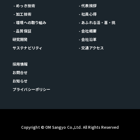
- めっき技術
- 代表挨拶
- 加工技術
- 社員心得
- 環境への取り組み
- あふれる活・喜・挑
- 品質保証
- 会社概要
研究開発
- 会社沿革
サステナビリティ
- 交通アクセス
採用情報
お問合せ
お知らせ
プライバシーポリシー
Copyright © OM Sangyo Co.,Ltd. All Rights Reserved