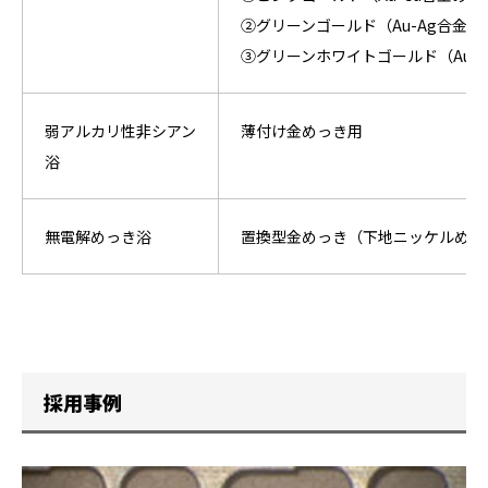
②グリーンゴールド（Au-Ag合金め
③グリーンホワイトゴールド（Au-
弱アルカリ性非シアン
薄付け金めっき用
浴
無電解めっき浴
置換型金めっき（下地ニッケルめっ
採用事例