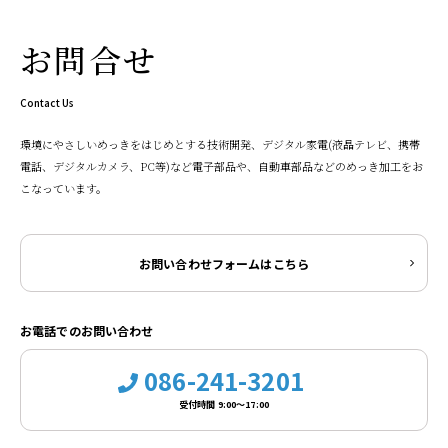
お問合せ
Contact Us
環境にやさしいめっきをはじめとする技術開発、デジタル家電(液晶テレビ、携帯
電話、デジタルカメラ、PC等)など電子部品や、自動車部品などのめっき加工をお
こなっています。
お問い合わせフォームはこちら
お電話でのお問い合わせ
086-241-3201
受付時間 9:00～17:00