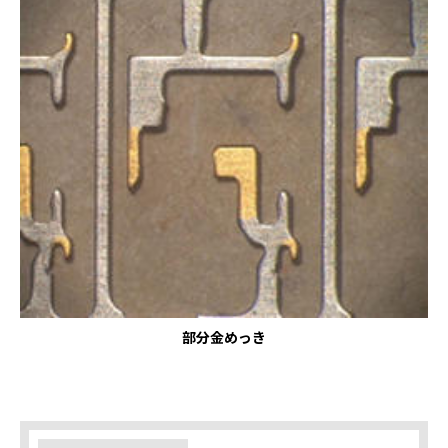
部分金めっき