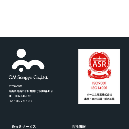
〒700-0971
岡山県岡山市北区野田3丁目18番48号
TEL : 086-241-3201
FAX : 086-243-5610
めっきサービス
会社情報