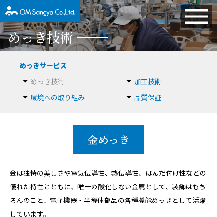
めっき技術
めっきサービス
めっき技術
加工技術
環境への取り組み
品質保証
金めっき
金は独特の美しさや電気伝導性、熱伝導性、はんだ付け性などの
優れた特性とともに、唯一の酸化しない金属として、装飾はもち
ろんのこと、電子機器・半導体部品の各種機能めっきとして活躍
しています。