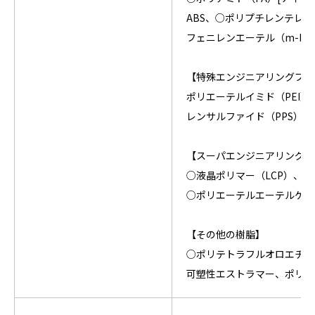
ABS、○ポリプチレンテレ
フェニレンエーテル（m-PPE
【特殊エンジニアリングプラス
ポリエーテルイミド（PEI）
レンサルファイド（PPS）
【スーパエンジニアリングプラ
○液晶ポリマー（LCP）、ポ
○ポリエーテルエーテルケトン
【その他の樹脂】
○ポリテトラフルオロエチレン
可塑性エストラマー、ポリメ