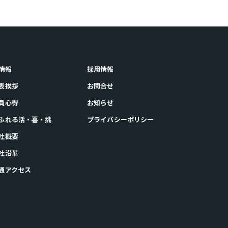
情報
採用情報
代表挨拶
お問合せ
社員心得
お知らせ
あふれる活・喜・挑
プライバシーポリシー
会社概要
会社沿革
交通アクセス