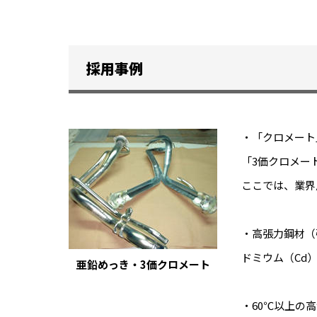
採用事例
・「クロメート
「3価クロメー
ここでは、業界
・高張力鋼材（
ドミウム（Cd
亜鉛めっき・3価クロメート
・60℃以上の