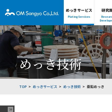
めっきサービス
研究
Plating Services
Resear
Develop
めっき技術
TOP
めっきサービス
めっき技術
亜鉛めっき