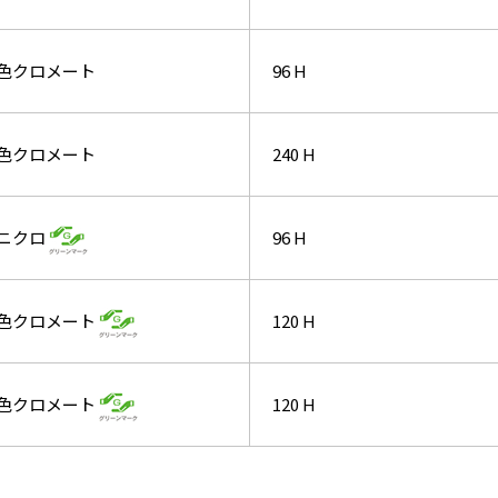
黒色クロメート
96 H
緑色クロメート
240 H
ニクロ
96 H
有色クロメート
120 H
黒色クロメート
120 H