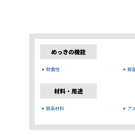
めっきの機能
耐食性
殺
材料・用途
鉄系材料
ア