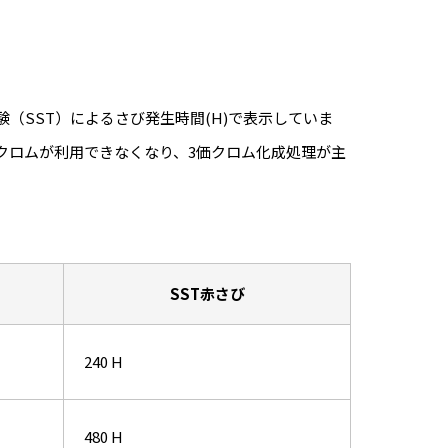
SST）によるさび発生時間(H)で表示していま
価クロムが利用できなくなり、3価クロム化成処理が主
SST赤さび
240 H
480 H