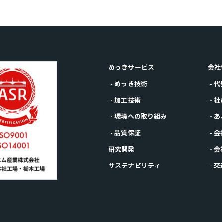
めっきサービス
会社
- めっき技術
- 
- 加工技術
- 
- 環境への取り組み
- 
- 品質保証
- 
研究開発
- 
サステナビリティ
- 