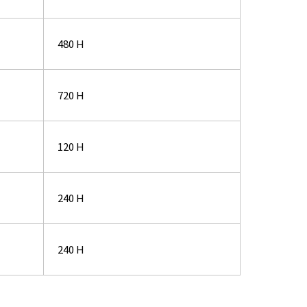
480 H
720 H
120 H
240 H
240 H