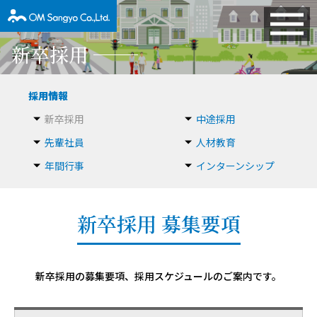
新卒採用
採用情報
新卒採用
中途採用
先輩社員
人材教育
年間行事
インターンシップ
新卒採用 募集要項
新卒採用の募集要項、採用スケジュールのご案内です。