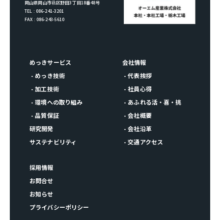
岡山県岡山市北区野田3丁目18番48号
TEL : 086-241-3201
FAX : 086-243-5610
めっきサービス
会社情報
- めっき技術
- 代表挨拶
- 加工技術
- 社員心得
- 環境への取り組み
- あふれる活・喜・挑
- 品質保証
- 会社概要
研究開発
- 会社沿革
サステナビリティ
- 交通アクセス
採用情報
お問合せ
お知らせ
プライバシーポリシー