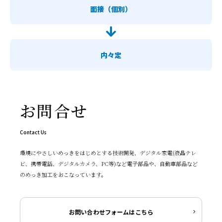
面接（個別）
内々定
お問合せ
Contact Us
環境にやさしいめっきをはじめとする技術開発、デジタル家電(液晶テレ
ビ、携帯電話、デジタルカメラ、PC等)など電子部品や、自動車部品など
のめっき加工をおこなっています。
お問い合わせフォームはこちら