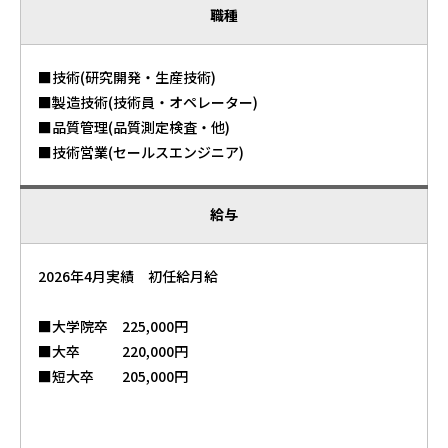
職種
■技術(研究開発・生産技術)
■製造技術(技術員・オペレーター)
■品質管理(品質測定検査・他)
■技術営業(セールスエンジニア)
給与
2026年4月実績 初任給月給
■大学院卒 225,000円
■大卒 220,000円
■短大卒 205,000円