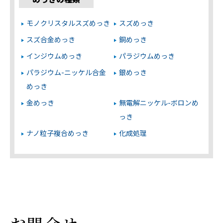
モノクリスタルスズめっき
スズめっき
スズ合金めっき
銅めっき
インジウムめっき
パラジウムめっき
パラジウム-ニッケル合金
銀めっき
めっき
金めっき
無電解ニッケル-ボロンめ
っき
ナノ粒子複合めっき
化成処理