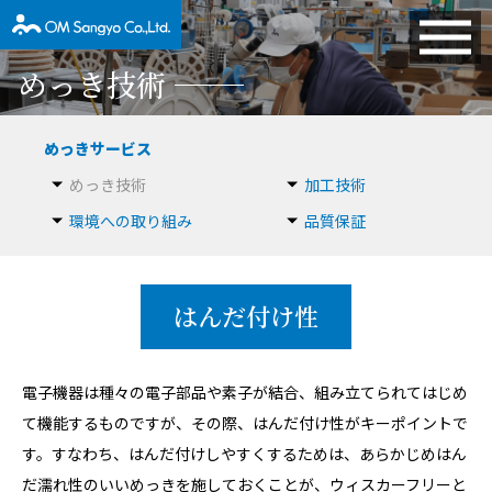
めっき技術
めっきサービス
めっき技術
加工技術
環境への取り組み
品質保証
はんだ付け性
電子機器は種々の電子部品や素子が結合、組み立てられてはじめ
て機能するものですが、その際、はんだ付け性がキーポイントで
す。すなわち、はんだ付けしやすくするためは、あらかじめはん
だ濡れ性のいいめっきを施しておくことが、ウィスカーフリーと