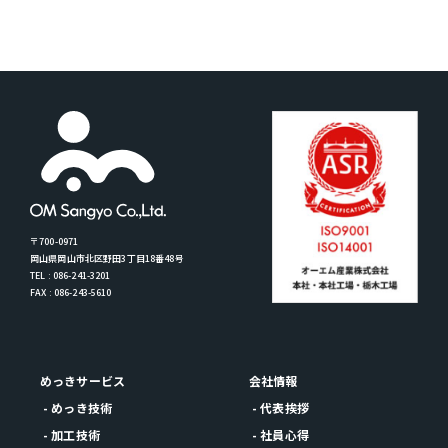
〒700-0971
岡山県岡山市北区野田3丁目18番48号
TEL : 086-241-3201
FAX : 086-243-5610
めっきサービス
会社情報
- めっき技術
- 代表挨拶
- 加工技術
- 社員心得