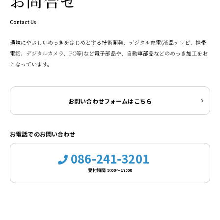
お問合せ
Contact Us
環境にやさしいめっきをはじめとする技術開発、デジタル家電(液晶テレビ、携帯
電話、デジタルカメラ、PC等)など電子部品や、自動車部品などのめっき加工をお
こなっています。
お問い合わせフォームはこちら
お電話でのお問い合わせ
086-241-3201
受付時間 9:00～17:00