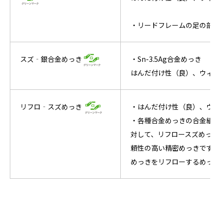
・リードフレームの足の部分
スズ‐銀合金めっき
・Sn-3.5Ag合金めっき
はんだ付け性（良）、ウィス
リフロ‐スズめっき
・はんだ付け性（良）、ウィ
・各種合金めっきの合金組成
対して、リフロースズめっき
頼性の高い精密めっきです。
めっきをリフローするめっき