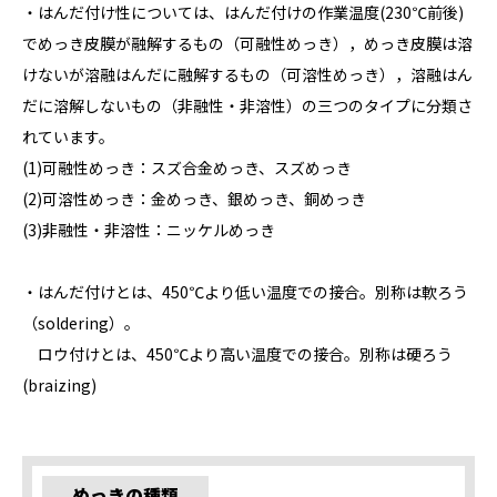
・はんだ付け性については、はんだ付けの作業温度(230℃前後)
でめっき皮膜が融解するもの（可融性めっき），めっき皮膜は溶
けないが溶融はんだに融解するもの（可溶性めっき），溶融はん
だに溶解しないもの（非融性・非溶性）の三つのタイプに分類さ
れています。
(1)可融性めっき：スズ合金めっき、スズめっき
(2)可溶性めっき：金めっき、銀めっき、銅めっき
(3)非融性・非溶性：ニッケルめっき
・はんだ付けとは、450℃より低い温度での接合。別称は軟ろう
（soldering）。
ロウ付けとは、450℃より高い温度での接合。別称は硬ろう
(braizing)
めっきの種類